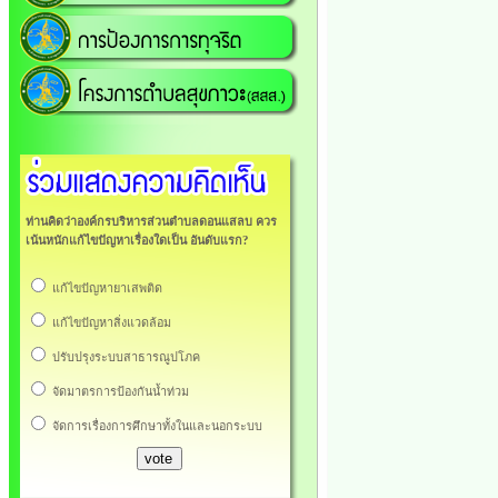
ท่านคิดว่าองค์กรบริหารส่วนตำบลดอนแสลบ ควร
เน้นหนักแก้ไขปัญหาเรื่องใดเป็น อันดับแรก?
แก้ไขปัญหายาเสพติด
แก้ไขปัญหาสิ่งแวดล้อม
ปรับปรุงระบบสาธารณูปโภค
จัดมาตรการป้องกันน้ำท่วม
จัดการเรื่องการศึกษาทั้งในและนอกระบบ