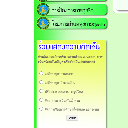
ท่านคิดว่าองค์กรบริหารส่วนตำบลดอนแสลบ ควร
เน้นหนักแก้ไขปัญหาเรื่องใดเป็น อันดับแรก?
แก้ไขปัญหายาเสพติด
แก้ไขปัญหาสิ่งแวดล้อม
ปรับปรุงระบบสาธารณูปโภค
จัดมาตรการป้องกันน้ำท่วม
จัดการเรื่องการศึกษาทั้งในและนอกระบบ