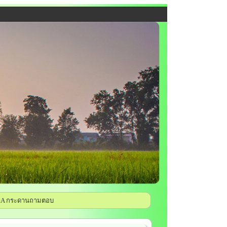
A กระดานถามตอบ