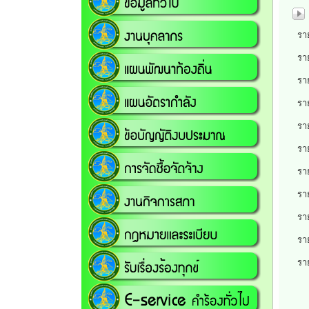
รา
รา
รา
รา
รา
รา
รา
รา
รา
รา
รา